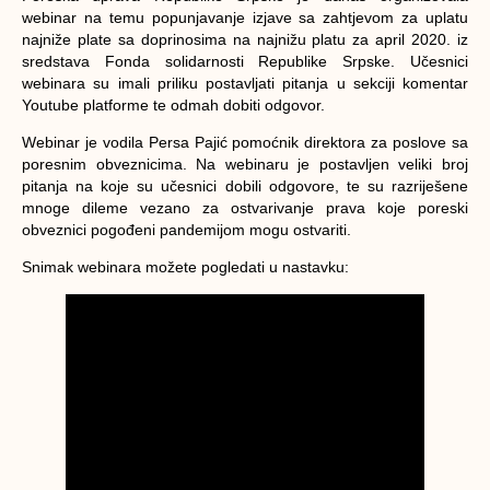
webinar na temu popunjavanje izjave sa zahtjevom za uplatu
najniže plate sa doprinosima na najnižu platu za april 2020. iz
sredstava Fonda solidarnosti Republike Srpske. Učesnici
webinara su imali priliku postavljati pitanja u sekciji komentar
Youtube platforme te odmah dobiti odgovor.
Webinar je vodila Persa Pajić pomoćnik direktora za poslove sa
poresnim obveznicima. Na webinaru je postavljen veliki broj
pitanja na koje su učesnici dobili odgovore, te su razriješene
mnoge dileme vezano za ostvarivanje prava koje poreski
obveznici pogođeni pandemijom mogu ostvariti.
Snimak webinara možete pogledati u nastavku: