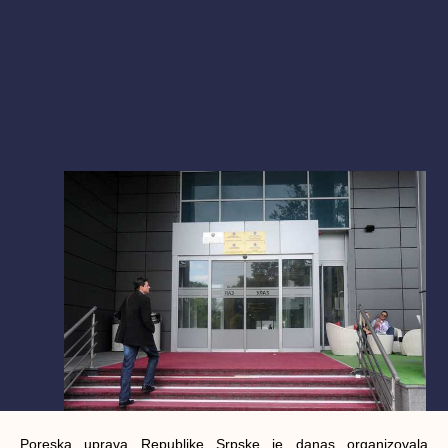
Poreska uprava Republike Srpske je danas organizovala