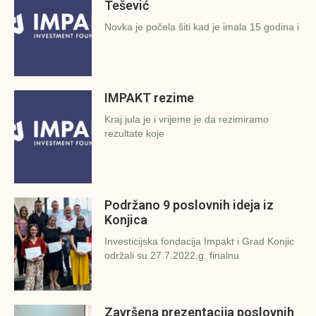
Tešević
Novka je počela šiti kad je imala 15 godina i
IMPAKT rezime
Kraj jula je i vrijeme je da rezimiramo
rezultate koje
Podržano 9 poslovnih ideja iz
Konjica
Investicijska fondacija Impakt i Grad Konjic
održali su 27.7.2022.g. finalnu
Završena prezentacija poslovnih