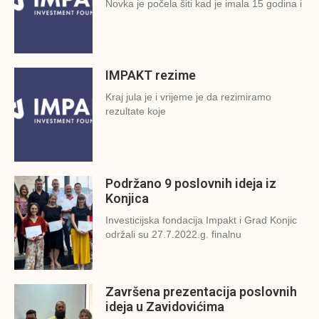
Novka je počela šiti kad je imala 15 godina i
IMPAKT rezime
Kraj jula je i vrijeme je da rezimiramo
rezultate koje
Podržano 9 poslovnih ideja iz
Konjica
Investicijska fondacija Impakt i Grad Konjic
održali su 27.7.2022.g. finalnu
Završena prezentacija poslovnih
ideja u Zavidovićima