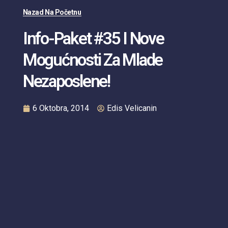
Nazad Na Početnu
Info-Paket #35 I Nove
Mogućnosti Za Mlade
Nezaposlene!
6 Oktobra, 2014
Edis Velicanin