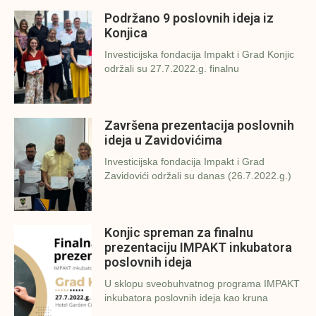
Podržano 9 poslovnih ideja iz
Konjica
Investicijska fondacija Impakt i Grad Konjic
održali su 27.7.2022.g. finalnu
Završena prezentacija poslovnih
ideja u Zavidovićima
Investicijska fondacija Impakt i Grad
Zavidovići održali su danas (26.7.2022.g.)
Konjic spreman za finalnu
prezentaciju IMPAKT inkubatora
poslovnih ideja
U sklopu sveobuhvatnog programa IMPAKT
inkubatora poslovnih ideja kao kruna