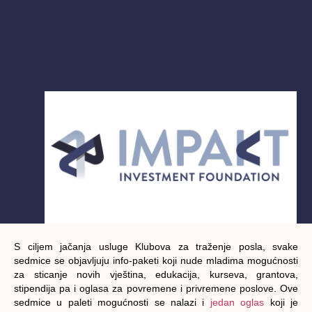
S ciljem jačanja usluge Klubova za traženje posla, svake
sedmice se objavljuju info-paketi koji nude mladima mogućnosti
za sticanje novih vještina, edukacija, kurseva, grantova,
stipendija pa i oglasa za povremene i privremene poslove. Ove
sedmice u paleti mogućnosti se nalazi i
jedan oglas
koji je