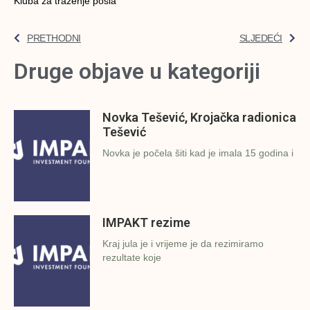
Kluba za traženje posla
PRETHODNI
SLJEDEĆI
Druge objave u kategoriji
Novka Tešević, Krojačka radionica
Tešević
Novka je počela šiti kad je imala 15 godina i
IMPAKT rezime
Kraj jula je i vrijeme je da rezimiramo
rezultate koje