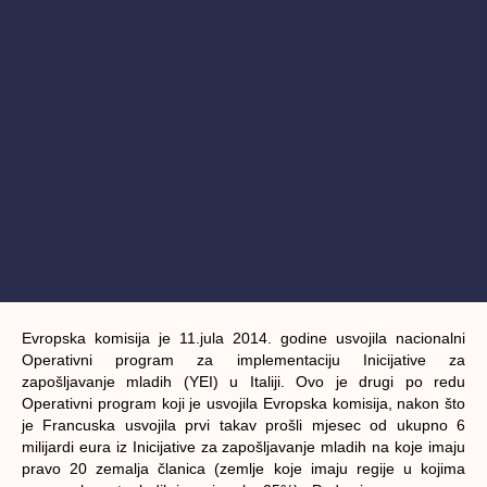
Evropska komisija je 11.jula 2014. godine usvojila nacionalni
Operativni program za implementaciju Inicijative za
zapošljavanje mladih (YEI) u Italiji. Ovo je drugi po redu
Operativni program koji je usvojila Evropska komisija, nakon što
je Francuska usvojila prvi takav prošli mjesec od ukupno 6
milijardi eura iz Inicijative za zapošljavanje mladih na koje imaju
pravo 20 zemalja članica (zemlje koje imaju regije u kojima