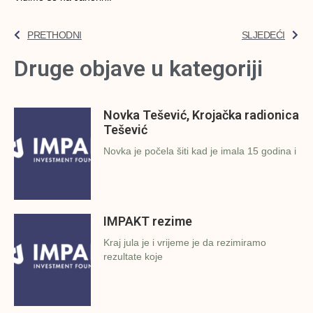
PRETHODNI
SLJEDEĆI
Druge objave u kategoriji
Novka Tešević, Krojačka radionica
Tešević
Novka je počela šiti kad je imala 15 godina i
IMPAKT rezime
Kraj jula je i vrijeme je da rezimiramo
rezultate koje