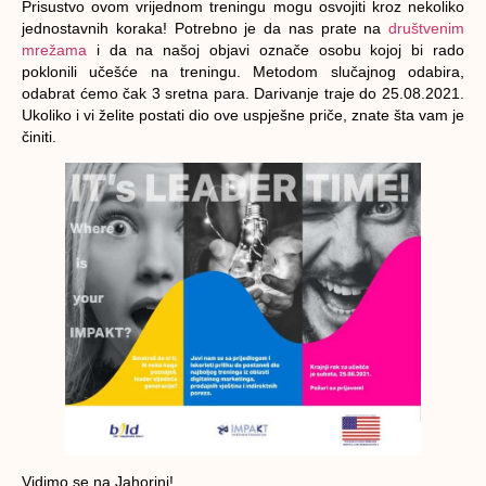
Prisustvo ovom vrijednom treningu mogu osvojiti kroz nekoliko
jednostavnih koraka! Potrebno je da nas prate na
društvenim
mrežama
i da na našoj objavi označe osobu kojoj bi rado
poklonili učešće na treningu. Metodom slučajnog odabira,
odabrat ćemo čak 3 sretna para. Darivanje traje do 25.08.2021.
Ukoliko i vi želite postati dio ove uspješne priče, znate šta vam je
činiti.
Vidimo se na Jahorini!