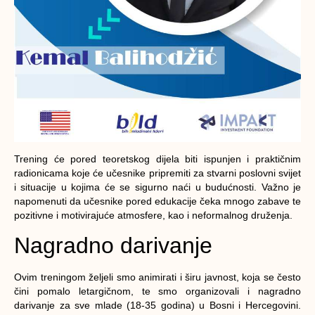
Trening će pored teoretskog dijela biti ispunjen i praktičnim
radionicama koje će učesnike pripremiti za stvarni poslovni svijet
i situacije u kojima će se sigurno naći u budućnosti. Važno je
napomenuti da učesnike pored edukacije čeka mnogo zabave te
pozitivne i motivirajuće atmosfere, kao i neformalnog druženja.
Nagradno darivanje
Ovim treningom željeli smo animirati i širu javnost, koja se često
čini pomalo letargičnom, te smo organizovali i nagradno
darivanje za sve mlade (18-35 godina) u Bosni i Hercegovini.