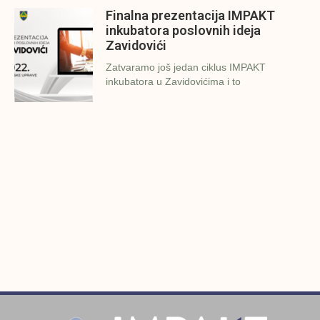
Finalna prezentacija IMPAKT
inkubatora poslovnih ideja
Zavidovići
Zatvaramo još jedan ciklus IMPAKT
inkubatora u Zavidovićima i to