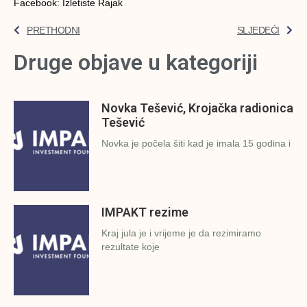
Facebook: Izletiste Rajak
PRETHODNI
SLJEDEĆI
Druge objave u kategoriji
Novka Tešević, Krojačka radionica
Tešević
Novka je počela šiti kad je imala 15 godina i
IMPAKT rezime
Kraj jula je i vrijeme je da rezimiramo
rezultate koje