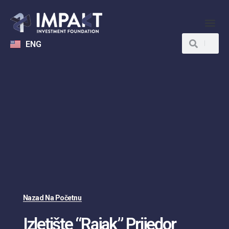
ENG
Nazad Na Početnu
Izletište “Rajak” Prijedor