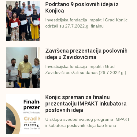
Podržano 9 poslovnih ideja iz
Konjica
Investicijska fondacija Impakt i Grad Konjic
održali su 27.7.2022.g. finalnu
Završena prezentacija poslovnih
ideja u Zavidovićima
Investicijska fondacija Impakt i Grad
Zavidovići održali su danas (26.7.2022.g.)
Konjic spreman za finalnu
prezentaciju IMPAKT inkubatora
poslovnih ideja
U sklopu sveobuhvatnog programa IMPAKT
inkubatora poslovnih ideja kao kruna