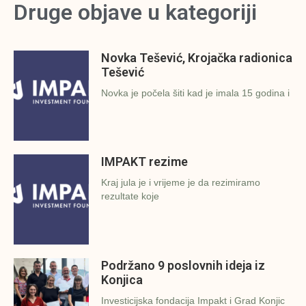
Druge objave u kategoriji
Novka Tešević, Krojačka radionica
Tešević
Novka je počela šiti kad je imala 15 godina i
IMPAKT rezime
Kraj jula je i vrijeme je da rezimiramo
rezultate koje
Podržano 9 poslovnih ideja iz
Konjica
Investicijska fondacija Impakt i Grad Konjic