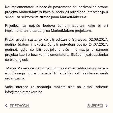
Ko-implementatori iz baze će povremeno biti pozivani od strane
projekta MarketMakers kako bi podnijeli prijedloge intervencija u
skladu sa sektorskim strategijama MarketMakers-a.
Prijedlozi sa najviše bodova će biti izabrani kako bi bili
implementirani u saradnji sa MarketMakers projektom.
Kratki uvodni sastanak će biti održan u Sarajevu, 02.08.2017.
godine (datum i lokacija će biti potvrđeni poslije 24.07.2017.
godine), gdje će biti podijeljeno više informacija o samom
projektu kao i o bazi ko-implementatora. Službeni jezik sastanka
će biti engleski.
MarketMakers će na pomenutom sastanku zahtijevati dokaze o
ispunjavanju gore navedenih kriterija od zainteresovanih
organizacija.
Vaše interese za saradnju možete slati na e-mail adresu:
info@marketmakers.ba
PRETHODNI
SLJEDEĆI