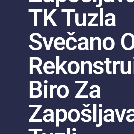
TK Tuzla
Svečano O
Rekonstru
Biro Za
Zapošljav