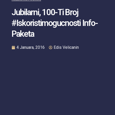
Jubilarni, 100-Ti Broj
#iskoristimogucnosti Info-
Paketa
4 Januara, 2016
Edis Velicanin