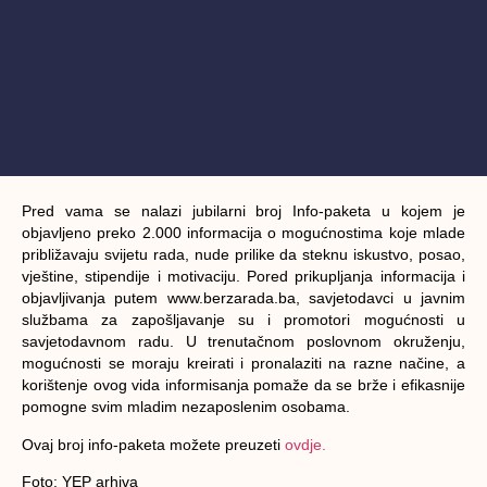
Pred vama se nalazi jubilarni broj Info-paketa u kojem je
objavljeno preko 2.000 informacija o mogućnostima koje mlade
približavaju svijetu rada, nude prilike da steknu iskustvo, posao,
vještine, stipendije i motivaciju. Pored prikupljanja informacija i
objavljivanja putem www.berzarada.ba, savjetodavci u javnim
službama za zapošljavanje su i promotori mogućnosti u
savjetodavnom radu. U trenutačnom poslovnom okruženju,
mogućnosti se moraju kreirati i pronalaziti na razne načine, a
korištenje ovog vida informisanja pomaže da se brže i efikasnije
pomogne svim mladim nezaposlenim osobama.
Ovaj broj info-paketa možete preuzeti
ovdje.
Foto: YEP arhiva