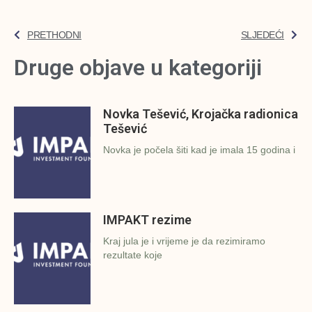
PRETHODNI
SLJEDEĆI
Druge objave u kategoriji
Novka Tešević, Krojačka radionica
Tešević
Novka je počela šiti kad je imala 15 godina i
IMPAKT rezime
Kraj jula je i vrijeme je da rezimiramo
rezultate koje