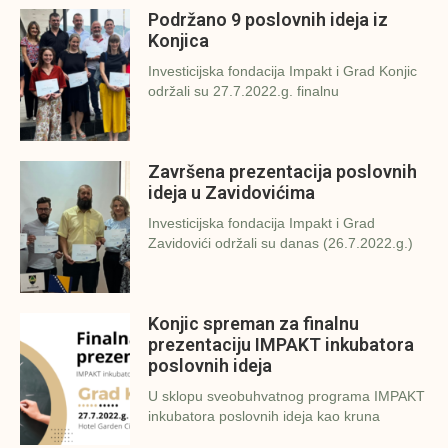
Podržano 9 poslovnih ideja iz
Konjica
Investicijska fondacija Impakt i Grad Konjic
održali su 27.7.2022.g. finalnu
Završena prezentacija poslovnih
ideja u Zavidovićima
Investicijska fondacija Impakt i Grad
Zavidovići održali su danas (26.7.2022.g.)
Konjic spreman za finalnu
prezentaciju IMPAKT inkubatora
poslovnih ideja
U sklopu sveobuhvatnog programa IMPAKT
inkubatora poslovnih ideja kao kruna