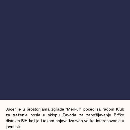
Jučer je u prostorijama zgrade “Merkur” počeo sa radom Klub
za traženje posla u sklopu Zavoda za zapošljavanje Brčko
distrikta BiH koji je i tokom najave izazvao veliko interesovanje u
javnosti.