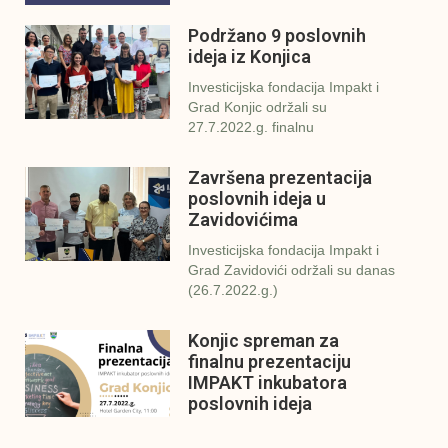
Podržano 9 poslovnih
ideja iz Konjica
Investicijska fondacija Impakt i
Grad Konjic održali su
27.7.2022.g. finalnu
Završena prezentacija
poslovnih ideja u
Zavidovićima
Investicijska fondacija Impakt i
Grad Zavidovići održali su danas
(26.7.2022.g.)
Konjic spreman za
finalnu prezentaciju
IMPAKT inkubatora
poslovnih ideja
U sklopu sveobuhvatnog