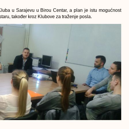
luba u Sarajevu u Birou Centar, a plan je istu mogućnost
aru, također kroz Klubove za traženje posla.