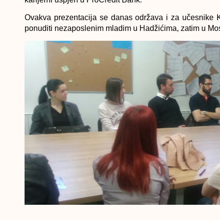
Ovakva prezentacija se danas održava i za učesnike K
ponuditi nezaposlenim mladim u Hadžićima, zatim u Most