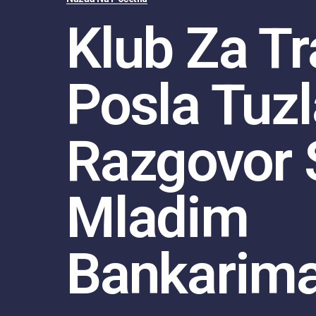
Klub Za Tr
Posla Tuzl
Razgovor 
Mladim
Bankarim