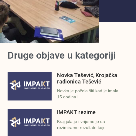
Druge objave u kategoriji
Novka Tešević, Krojačka
radionica Tešević
Novka je počela šiti kad je imala
15 godina i
IMPAKT rezime
Kraj jula je i vrijeme je da
rezimiramo rezultate koje