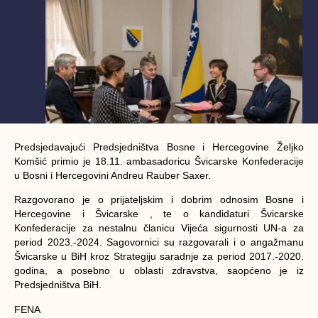
Predsjedavajući Predsjedništva Bosne i Hercegovine Željko
Komšić primio je 18.11. ambasadoricu Švicarske Konfederacije
u Bosni i Hercegovini Andreu Rauber Saxer.
Razgovorano je o prijateljskim i dobrim odnosim Bosne i
Hercegovine i Švicarske , te o kandidaturi Švicarske
Konfederacije za nestalnu članicu Vijeća sigurnosti UN-a za
period 2023.-2024. Sagovornici su razgovarali i o angažmanu
Švicarske u BiH kroz Strategiju saradnje za period 2017.-2020.
godina, a posebno u oblasti zdravstva, saopćeno je iz
Predsjedništva BiH.
FENA