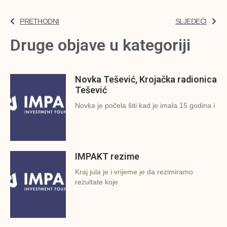
PRETHODNI
SLJEDEĆI
Druge objave u kategoriji
Novka Tešević, Krojačka radionica
Tešević
Novka je počela šiti kad je imala 15 godina i
IMPAKT rezime
Kraj jula je i vrijeme je da rezimiramo
rezultate koje