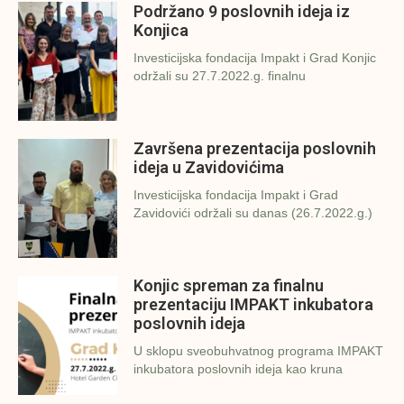
Podržano 9 poslovnih ideja iz
Konjica
Investicijska fondacija Impakt i Grad Konjic
održali su 27.7.2022.g. finalnu
Završena prezentacija poslovnih
ideja u Zavidovićima
Investicijska fondacija Impakt i Grad
Zavidovići održali su danas (26.7.2022.g.)
Konjic spreman za finalnu
prezentaciju IMPAKT inkubatora
poslovnih ideja
U sklopu sveobuhvatnog programa IMPAKT
inkubatora poslovnih ideja kao kruna