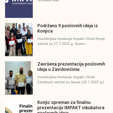
rezultate koje
Podržano 9 poslovnih ideja iz
Konjica
Investicijska fondacija Impakt i Grad Konjic
održali su 27.7.2022.g. finalnu
Završena prezentacija poslovnih
ideja u Zavidovićima
Investicijska fondacija Impakt i Grad
Zavidovići održali su danas (26.7.2022.g.)
Konjic spreman za finalnu
prezentaciju IMPAKT inkubatora
poslovnih ideja