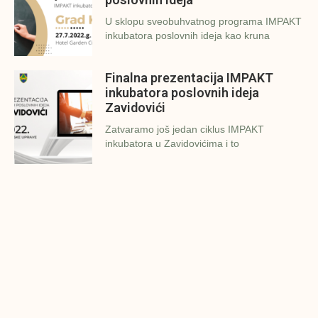
U sklopu sveobuhvatnog programa IMPAKT
inkubatora poslovnih ideja kao kruna
Finalna prezentacija IMPAKT
inkubatora poslovnih ideja
Zavidovići
Zatvaramo još jedan ciklus IMPAKT
inkubatora u Zavidovićima i to