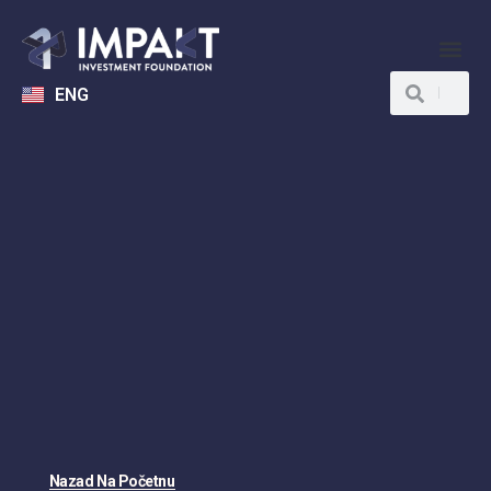
ENG
Nazad Na Početnu