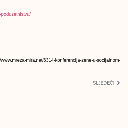
-poduzetnistvu/
.net/6314-konferencija-zene-u-socijalnom-
SLJEDEĆI