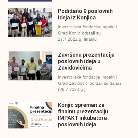
Podržano 9 poslovnih
ideja iz Konjica
Investicijska fondacija Impakt i
Grad Konjic održali su
27.7.2022.g. finalnu
Završena prezentacija
poslovnih ideja u
Zavidovićima
Investicijska fondacija Impakt i
Grad Zavidovići održali su danas
(26.7.2022.g.)
Konjic spreman za
finalnu prezentaciju
IMPAKT inkubatora
poslovnih ideja
U sklopu sveobuhvatnog