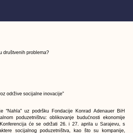
nju društvenih problema?
z održive socijalne inovacije”
anje “Nahla” uz podršku Fondacije Konrad Adenauer BiH
alnom poduzetništvu: oblikovanje budućnosti ekonomije
Konferencija će se održati 26. i 27. aprila u Sarajevu, s
tere socijalnog poduzetništva, kao što su kompanije,