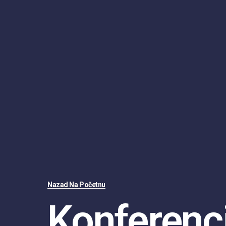
Nazad Na Početnu
Konferenci