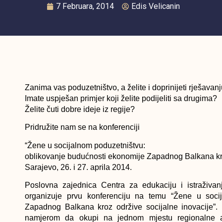
7 Februara, 2014
Edis Velicanin
Zanima vas poduzetništvo, a želite i doprinijeti rješava
Imate uspješan primjer koji želite podijeliti sa drugima?
Želite čuti dobre ideje iz regije?
Pridružite nam se na konferenciji
“Žene u socijalnom poduzetništvu:
oblikovanje budućnosti ekonomije Zapadnog Balkana kro
Sarajevo, 26. i 27. aprila 2014.
Poslovna zajednica Centra za edukaciju i istraživ
organizuje prvu konferenciju na temu “Žene u socij
Zapadnog Balkana kroz održive socijalne inovacije”. 
namjerom da okupi na jednom mjestu regionalne ak