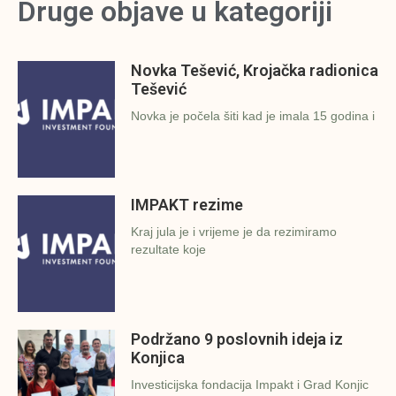
Druge objave u kategoriji
Novka Tešević, Krojačka radionica
Tešević
Novka je počela šiti kad je imala 15 godina i
IMPAKT rezime
Kraj jula je i vrijeme je da rezimiramo
rezultate koje
Podržano 9 poslovnih ideja iz
Konjica
Investicijska fondacija Impakt i Grad Konjic