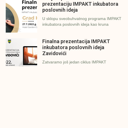
prezentaciju IMPAKT inkubatora
poslovnih ideja
U sklopu sveobuhvatnog programa IMPAKT
inkubatora poslovnih ideja kao kruna
Finalna prezentacija IMPAKT
inkubatora poslovnih ideja
Zavidovići
Zatvaramo još jedan ciklus IMPAKT
inkubatora u Zavidovićima i to