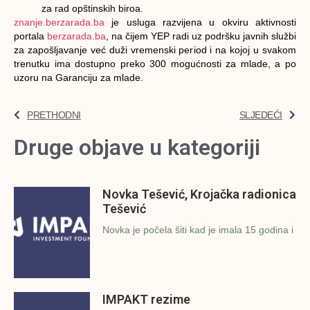
za rad opštinskih biroa.
znanje.berzarada.ba
je usluga razvijena u okviru aktivnosti
portala
berzarada.ba
, na čijem YEP radi uz podršku javnih službi
za zapošljavanje već duži vremenski period i na kojoj u svakom
trenutku ima dostupno preko 300 mogućnosti za mlade, a po
uzoru na Garanciju za mlade.
PRETHODNI
SLJEDEĆI
Druge objave u kategoriji
Novka Tešević, Krojačka radionica
Tešević
Novka je počela šiti kad je imala 15 godina i
IMPAKT rezime