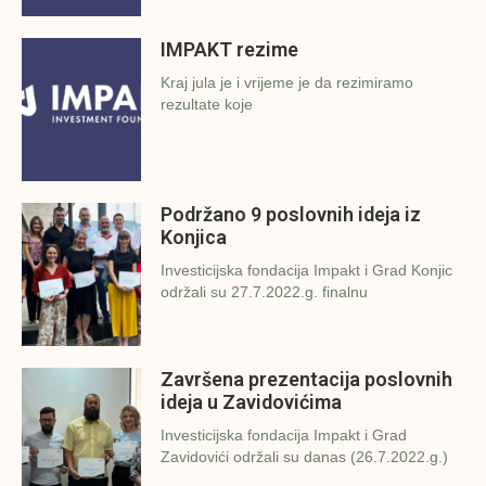
IMPAKT rezime
Kraj jula je i vrijeme je da rezimiramo
rezultate koje
Podržano 9 poslovnih ideja iz
Konjica
Investicijska fondacija Impakt i Grad Konjic
održali su 27.7.2022.g. finalnu
Završena prezentacija poslovnih
ideja u Zavidovićima
Investicijska fondacija Impakt i Grad
Zavidovići održali su danas (26.7.2022.g.)