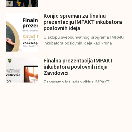
Konjic spreman za finalnu
prezentaciju IMPAKT inkubatora
poslovnih ideja
U sklopu sveobuhvatnog programa IMPAKT
inkubatora poslovnih ideja kao kruna
Finalna prezentacija IMPAKT
inkubatora poslovnih ideja
Zavidovići
Zatvaramo još jedan ciklus IMPAKT
inkubatora u Zavidovićima i to