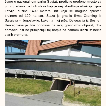
šume u nacionalnom parku Gauja), predivno uređeno mjesto sa
puno parkova, te bob staza koja je nejuzbudljivija atrakcija cijele
Latvije, dužine 1400 metara, niz koju se moguće spuštati
brzinom od 120 na sat. Stazu je gradila firma Graming iz
Sarajeva – Jugoslavije, kako na njoj piše. Delegacija iz Bosne i
Hercegovine je bila ponosna na ovaj grandiozni objekat, dok
domaćini niti ne primjećuju taj natpis na samom ulazu iz nekih
starih vremena.