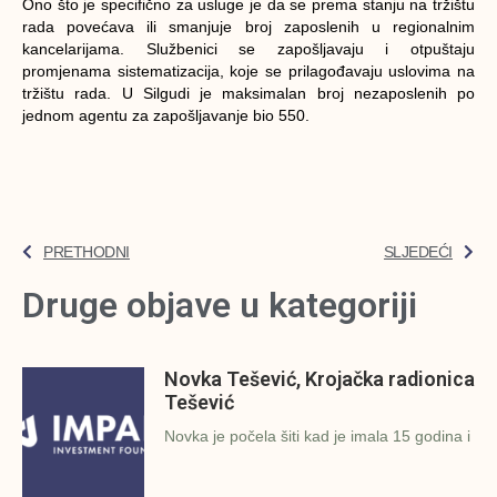
Ono što je specifično za usluge je da se prema stanju na tržištu
rada povećava ili smanjuje broj zaposlenih u regionalnim
kancelarijama. Službenici se zapošljavaju i otpuštaju
promjenama sistematizacija, koje se prilagođavaju uslovima na
tržištu rada. U Silgudi je maksimalan broj nezaposlenih po
jednom agentu za zapošljavanje bio 550.
PRETHODNI
SLJEDEĆI
Druge objave u kategoriji
Novka Tešević, Krojačka radionica
Tešević
Novka je počela šiti kad je imala 15 godina i