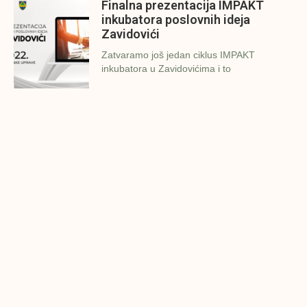
Finalna prezentacija IMPAKT
inkubatora poslovnih ideja
Zavidovići
Zatvaramo još jedan ciklus IMPAKT
inkubatora u Zavidovićima i to