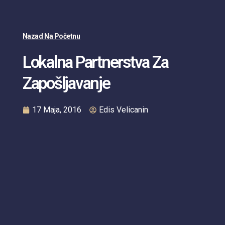
Nazad Na Početnu
Lokalna Partnerstva Za
Zapošljavanje
17 Maja, 2016
Edis Velicanin