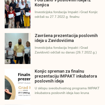
Konjica
Investicijska fondacija Impakt i Grad Konjic
održali su 27.7.2022.g. finalnu
Završena prezentacija poslovnih
ideja u Zavidovićima
Investicijska fondacija Impakt i Grad
Zavidovići održali su danas (26.7.2022.g.)
Konjic spreman za finalnu
prezentaciju IMPAKT inkubatora
poslovnih ideja
U sklopu sveobuhvatnog programa IMPAKT
inkubatora poslovnih ideja kao kruna