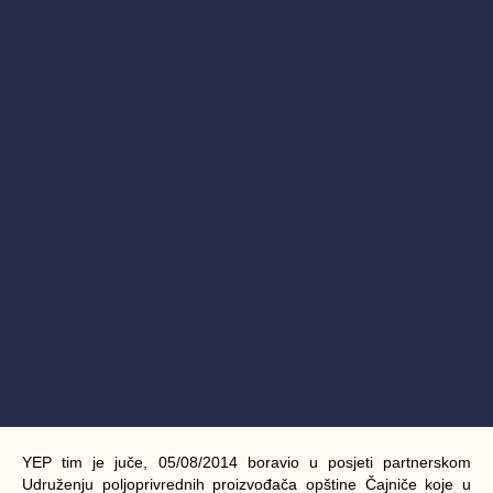
YEP tim je juče, 05/08/2014 boravio u posjeti partnerskom
Udruženju poljoprivrednih proizvođača opštine Čajniče
koje u