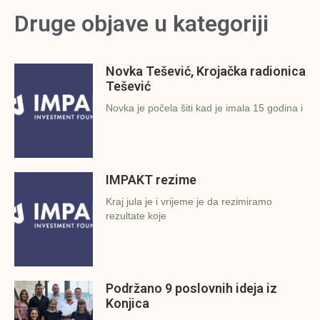
Druge objave u kategoriji
Novka Tešević, Krojačka radionica
Tešević
Novka je počela šiti kad je imala 15 godina i
IMPAKT rezime
Kraj jula je i vrijeme je da rezimiramo
rezultate koje
Podržano 9 poslovnih ideja iz
Konjica