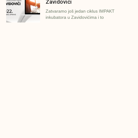
Zavidovići
Zatvaramo još jedan ciklus IMPAKT
inkubatora u Zavidovićima i to