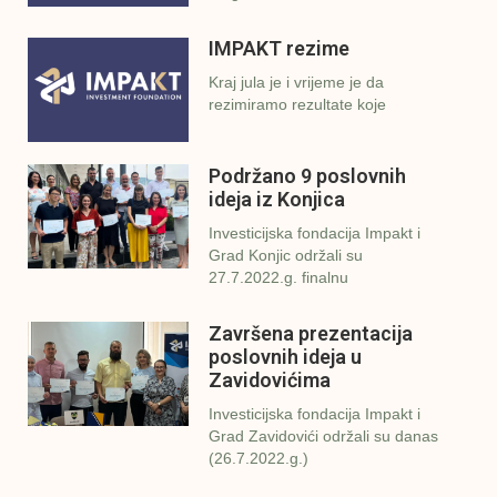
IMPAKT rezime
Kraj jula je i vrijeme je da
rezimiramo rezultate koje
Podržano 9 poslovnih
ideja iz Konjica
Investicijska fondacija Impakt i
Grad Konjic održali su
27.7.2022.g. finalnu
Završena prezentacija
poslovnih ideja u
Zavidovićima
Investicijska fondacija Impakt i
Grad Zavidovići održali su danas
(26.7.2022.g.)