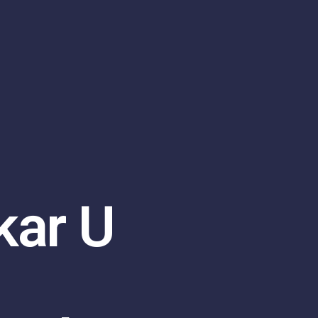
kar U