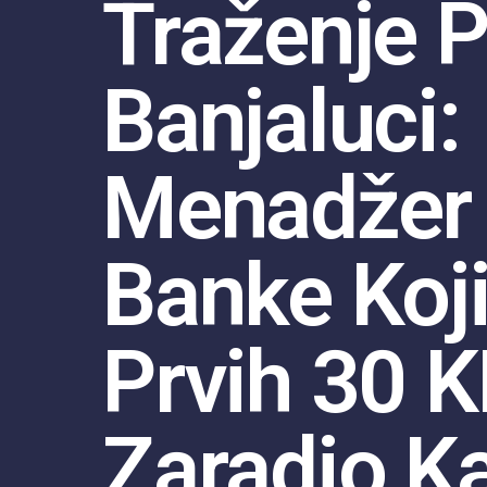
Traženje P
Banjaluci:
Menadžer
Banke Koji
Prvih 30 
Zaradio K