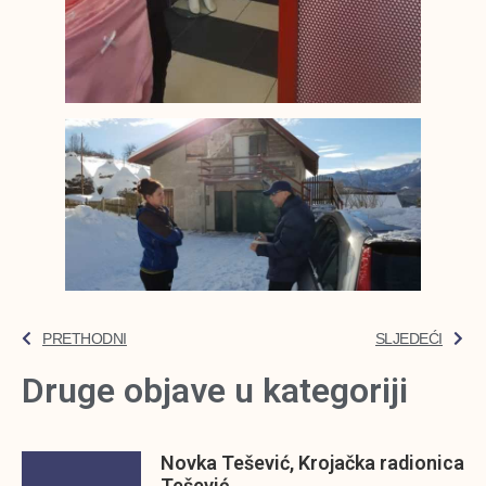
PRETHODNI
SLJEDEĆI
Druge objave u kategoriji
Novka Tešević, Krojačka radionica
Tešević