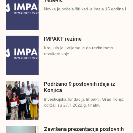
Novka je počela šiti kad je imala 15 godina i
IMPAKT rezime
Kraj jula je i vrijeme je da rezimiramo
rezultate koje
Podržano 9 poslovnih ideja iz
Konjica
Investicijska fondacija Impakt i Grad Konjic
održali su 27.7.2022.g. finalnu
Završena prezentacija poslovnih