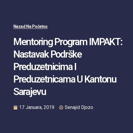
Nazad Na Početnu
Mentoring Program IMPAKT:
Nastavak Podrške
Preduzetnicima I
Preduzetnicama U Kantonu
Sarajevu
17 Januara, 2019
Senajid Djozo