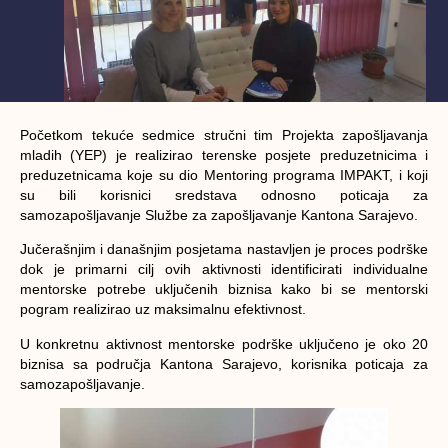
Početkom tekuće sedmice stručni tim Projekta zapošljavanja
mladih (YEP) je realizirao terenske posjete preduzetnicima i
preduzetnicama koje su dio Mentoring programa IMPAKT, i koji
su bili korisnici sredstava odnosno poticaja za
samozapošljavanje Službe za zapošljavanje Kantona Sarajevo.
Jučerašnjim i današnjim posjetama nastavljen je proces podrške
dok je primarni cilj ovih aktivnosti identificirati individualne
mentorske potrebe uključenih biznisa kako bi se mentorski
pogram realizirao uz maksimalnu efektivnost.
U konkretnu aktivnost mentorske podrške uključeno je oko 20
biznisa sa područja Kantona Sarajevo, korisnika poticaja za
samozapošljavanje.