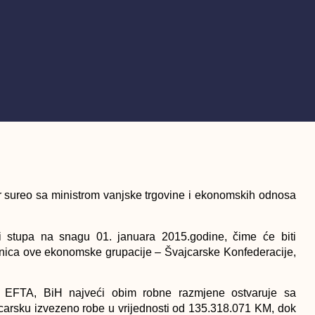
 sureo sa ministrom vanjske trgovine i ekonomskih odnosa
stupa na snagu 01. januara 2015.godine, čime će biti
anica ove ekonomske grupacije – Švajcarske Konfederacije,
je EFTA, BiH najveći obim robne razmjene ostvaruje sa
carsku izvezeno robe u vrijednosti od 135.318.071 KM, dok