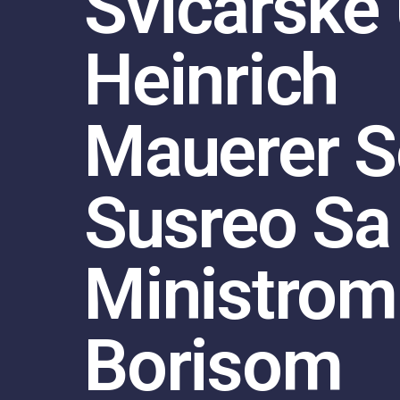
Švicarske
Heinrich
Mauerer S
Susreo Sa
Ministrom
Borisom