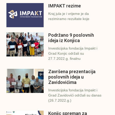
IMPAKT rezime
Kraj jula je i vrijeme je da
rezimiramo rezultate koje
Podržano 9 poslovnih
ideja iz Konjica
Investicijska fondacija Impakt i
Grad Konjic održali su
27.7.2022.g. finalnu
Završena prezentacija
poslovnih ideja u
Zavidovićima
Investicijska fondacija Impakt i
Grad Zavidovići održali su danas
(26.7.2022.g.)
Konjic spreman za