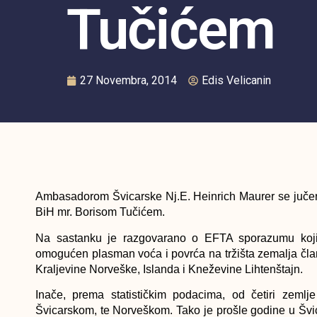
Tučićem
27 Novembra, 2014
Edis Velicanin
Ambasadorom Švicarske Nj.E. Heinrich Maurer se jučer
BiH mr. Borisom Tučićem.
Na sastanku je razgovarano o EFTA sporazumu koji 
omogućen plasman voća i povrća na tržišta zemalja čl
Kraljevine Norveške, Islanda i Kneževine Lihtenštajn.
Inače, prema statističkim podacima, od četiri zeml
Švicarskom, te Norveškom. Tako je prošle godine u Švi