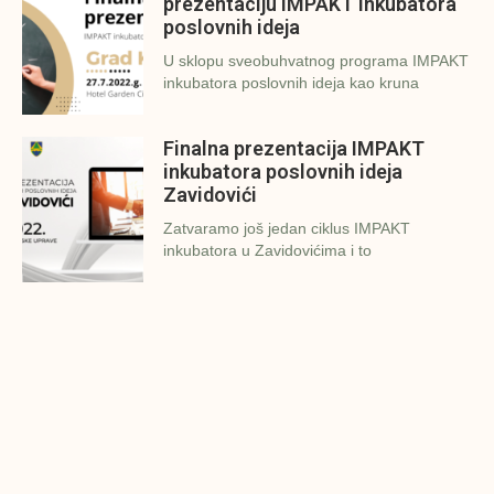
prezentaciju IMPAKT inkubatora
poslovnih ideja
U sklopu sveobuhvatnog programa IMPAKT
inkubatora poslovnih ideja kao kruna
Finalna prezentacija IMPAKT
inkubatora poslovnih ideja
Zavidovići
Zatvaramo još jedan ciklus IMPAKT
inkubatora u Zavidovićima i to