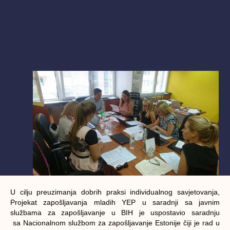
U cilju preuzimanja dobrih praksi individualnog savjetovanja,
Projekat zapošljavanja mladih YEP u saradnji sa javnim
službama za zapošljavanje u BIH je uspostavio saradnju
sa Nacionalnom službom za zapošljavanje Estonije čiji je rad u