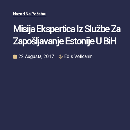
Nazad Na Početnu
Misija Ekspertica Iz Službe Za
Zapošljavanje Estonije U BiH
22 Augusta, 2017
Edis Velicanin