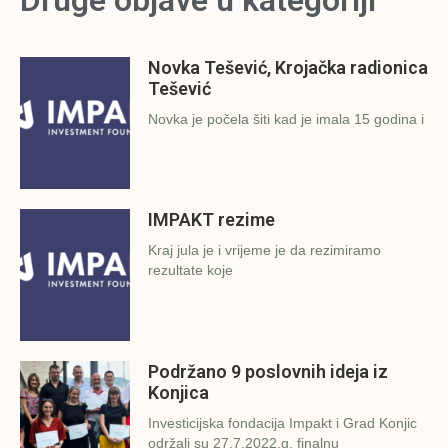
Druge objave u kategoriji
Novka Tešević, Krojačka radionica
Tešević
Novka je počela šiti kad je imala 15 godina i
IMPAKT rezime
Kraj jula je i vrijeme je da rezimiramo
rezultate koje
Podržano 9 poslovnih ideja iz
Konjica
Investicijska fondacija Impakt i Grad Konjic
održali su 27.7.2022.g. finalnu