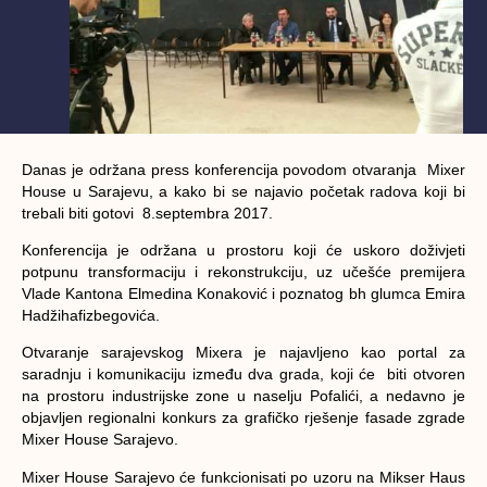
Danas je održana press konferencija povodom otvaranja Mixer
House u Sarajevu, a kako bi se najavio početak radova koji bi
trebali biti gotovi 8.septembra 2017.
Konferencija je održana u prostoru koji će uskoro doživjeti
potpunu transformaciju i rekonstrukciju, uz učešće premijera
Vlade Kantona Elmedina Konaković i poznatog bh glumca Emira
Hadžihafizbegovića.
Otvaranje sarajevskog Mixera je najavljeno kao portal za
saradnju i komunikaciju između dva grada, koji će biti otvoren
na prostoru industrijske zone u naselju Pofalići, a nedavno je
objavljen regionalni konkurs za grafičko rješenje fasade zgrade
Mixer House Sarajevo.
Mixer House Sarajevo će funkcionisati po uzoru na Mikser Haus