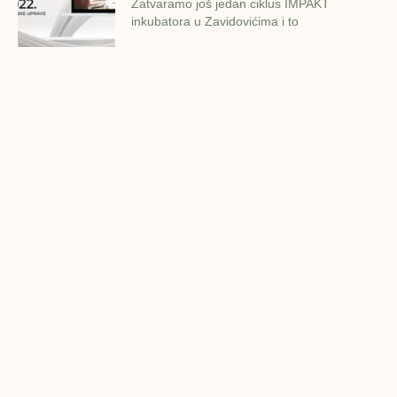
Zatvaramo još jedan ciklus IMPAKT
inkubatora u Zavidovićima i to