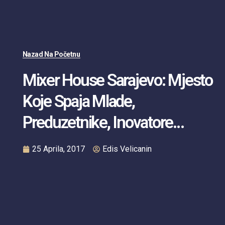
Nazad Na Početnu
Mixer House Sarajevo: Mjesto
Koje Spaja Mlade,
Preduzetnike, Inovatore…
25 Aprila, 2017
Edis Velicanin