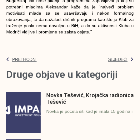
Bugarskoj. Na naše pitanje o programima zapošljavanja koji su
potrebni mladima Aleksandar kaže da je “najveći problem
motivisati mlade sa se usavršavaju i nakon formalnog
obrazovanja, te da nažalost sličnih programa kao što je Klub za
traženje posla nema dovoljno u BiH, a da su aktivnosti Kluba u
Modriči vidljive i promjene se zaista osjete.”
PRETHODNI
SLJEDEĆI
Druge objave u kategoriji
Novka Tešević, Krojačka radionica
Tešević
Novka je počela šiti kad je imala 15 godina i