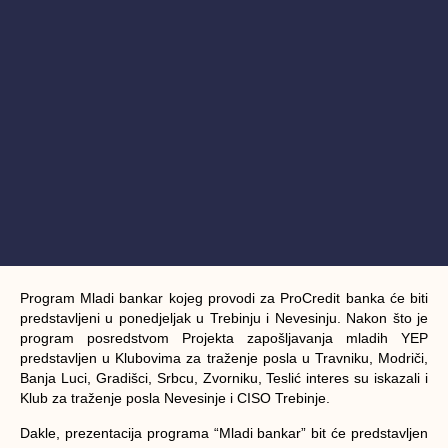
Program Mladi bankar kojeg provodi za ProCredit banka će biti
predstavljeni u ponedjeljak u Trebinju i Nevesinju. Nakon što je
program posredstvom Projekta zapošljavanja mladih YEP
predstavljen u Klubovima za traženje posla u Travniku, Modriči,
Banja Luci, Gradišci, Srbcu, Zvorniku, Teslić interes su iskazali i
Klub za traženje posla Nevesinje i CISO Trebinje.
Dakle, prezentacija programa “Mladi bankar” bit će predstavljen