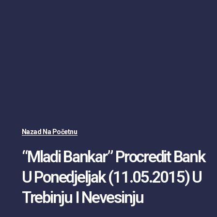
Nazad Na Početnu
“Mladi Bankar” Procredit Bank
U Ponedjeljak (11.05.2015) U
Trebinju I Nevesinju