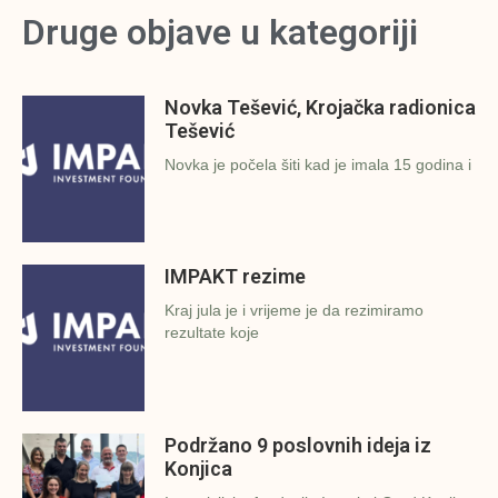
Druge objave u kategoriji
Novka Tešević, Krojačka radionica
Tešević
Novka je počela šiti kad je imala 15 godina i
IMPAKT rezime
Kraj jula je i vrijeme je da rezimiramo
rezultate koje
Podržano 9 poslovnih ideja iz
Konjica