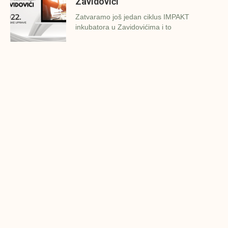
Zavidovići
Zatvaramo još jedan ciklus IMPAKT
inkubatora u Zavidovićima i to