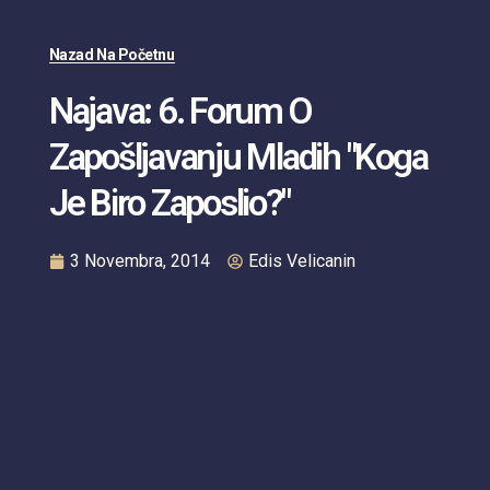
Nazad Na Početnu
Najava: 6. Forum O
Zapošljavanju Mladih "Koga
Je Biro Zaposlio?"
3 Novembra, 2014
Edis Velicanin