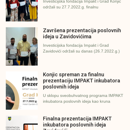
Investicijska fondacija Impakt i Grad Konjic
održali su 27.7.2022.g. finalnu
Završena prezentacija poslovnih
ideja u Zavidovićima
Investicijska fondacija Impakt i Grad
Zavidovići održali su danas (26.7.2022.g.)
Konjic spreman za finalnu
prezentaciju IMPAKT inkubatora
poslovnih ideja
U sklopu sveobuhvatnog programa IMPAKT
inkubatora poslovnih ideja kao kruna
Finalna prezentacija IMPAKT
inkubatora poslovnih ideja