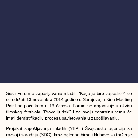
Šesti Forum o zapošljavanju mladih “Koga je biro zaposlio?” će
se održati 13.novembra 2014.godine u Sarajevu, u Kinu Meeting
Point sa početkom u 13 časova. Forum se organizuje u okviru
filmskog festivala “Pravo ljudski” i za svoju centralnu temu će
imati demistifikaciju procesa savjetovanja u zapošljavanju.
Projekat zapošljavanja mladih (YEP) i Švajcarska agencija za
razvoj i saradnju (SDC), kroz ogledne biroe i klubove za traženje