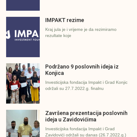
IMPAKT rezime
Kraj jula je i vrijeme je da rezimiramo
rezultate koje
Podržano 9 poslovnih ideja iz
Konjica
Investicijska fondacija Impakt i Grad Konjic
održali su 27.7.2022.g. finalnu
Završena prezentacija poslovnih
ideja u Zavidovićima
Investicijska fondacija Impakt i Grad
Zavidovići održali su danas (26.7.2022.g.)