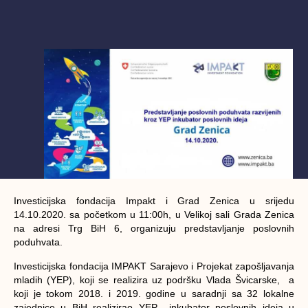
Investicijska fondacija Impakt i Grad Zenica u srijedu
14.10.2020. sa početkom u 11:00h, u Velikoj sali Grada Zenica
na adresi Trg BiH 6, organizuju predstavljanje poslovnih
poduhvata
.
Investicijska fondacija IMPAKT Sarajevo i Projekat zapošljavanja
mladih (YEP), koji se realizira uz podršku Vlada Švicarske, a
koji je tokom 2018. i 2019. godine u saradnji sa 32 lokalne
zajednice u BiH realizirao YEP inkubator poslovnih ideja u