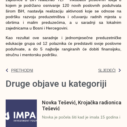
kojem je podržano osnivanje 120 novih poslovnih poduhvata
širom BiH, nastavlja realizaciju aktivnosti koje se odnose na
podršku razvoju preduzetništva i očuvanju radnih mjesta u
obrtima i malim preduzećima, a u saradnji sa lokalnim
zajednicama u Bosni i Hercegovini.
Kao rezultat ove saradnje i jednomjesečne preduzetničke
edukacije grupa od 12 polaznika će predstaviti svoje poslovne
poduhvate, a do 5 najbolje rangiranih će dobiti finansijsku,
stručnu i mentorsku podršku.
PRETHODNI
SLJEDEĆI
Druge objave u kategoriji
Novka Tešević, Krojačka radionica
Tešević
Novka je počela šiti kad je imala 15 godina i