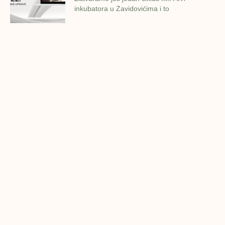
inkubatora u Zavidovićima i to