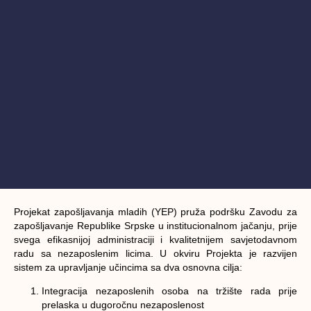
Projekat zapošljavanja mladih (YEP) pruža podršku Zavodu za
zapošljavanje Republike Srpske u institucionalnom jačanju, prije
svega efikasnijoj administraciji i kvalitetnijem savjetodavnom
radu sa nezaposlenim licima. U okviru Projekta je razvijen
sistem za upravljanje učincima sa dva osnovna cilja:
Integracija nezaposlenih osoba na tržište rada prije
prelaska u dugoročnu nezaposlenost