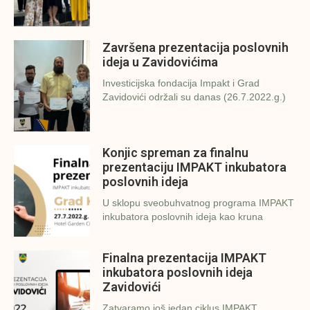
Završena prezentacija poslovnih
ideja u Zavidovićima
Investicijska fondacija Impakt i Grad
Zavidovići održali su danas (26.7.2022.g.)
Konjic spreman za finalnu
prezentaciju IMPAKT inkubatora
poslovnih ideja
U sklopu sveobuhvatnog programa IMPAKT
inkubatora poslovnih ideja kao kruna
Finalna prezentacija IMPAKT
inkubatora poslovnih ideja
Zavidovići
Zatvaramo još jedan ciklus IMPAKT