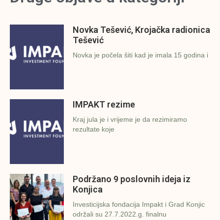
Novka Tešević, Krojačka radionica
Tešević
Novka je počela šiti kad je imala 15 godina i
IMPAKT rezime
Kraj jula je i vrijeme je da rezimiramo
rezultate koje
Podržano 9 poslovnih ideja iz
Konjica
Investicijska fondacija Impakt i Grad Konjic
održali su 27.7.2022.g. finalnu