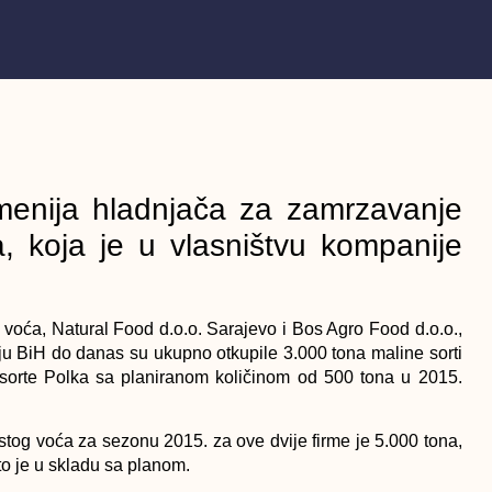
menija hladnjača za zamrzavanje
, koja je u vlasništvu kompanije
 voća, Natural Food d.o.o. Sarajevo i Bos Agro Food d.o.o.,
u BiH do danas su ukupno otkupile 3.000 tona maline sorti
e sorte Polka sa planiranom količinom od 500 tona u 2015.
stog voća za sezonu 2015. za ove dvije firme je 5.000 tona,
to je u skladu sa planom.