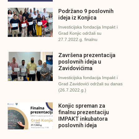
Podržano 9 poslovnih
ideja iz Konjica
Investicijska fondacija Impakt i
Grad Konjic održali su
27.7.2022.g. finalnu
Završena prezentacija
poslovnih ideja u
Zavidovićima
Investicijska fondacija Impakt i
Grad Zavidovići održali su danas
(26.7.2022.g.)
Konjic spreman za
finalnu prezentaciju
IMPAKT inkubatora
poslovnih ideja
U sklopu sveobuhvatnog