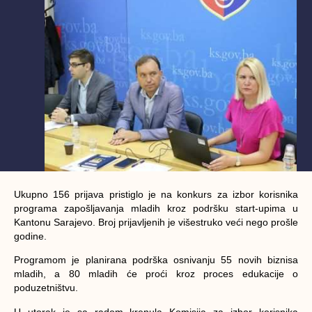
Ukupno 156 prijava pristiglo je na konkurs za izbor korisnika
programa zapošljavanja mladih kroz podršku start-upima u
Kantonu Sarajevo. Broj prijavljenih je višestruko veći nego prošle
godine.
Programom je planirana podrška osnivanju 55 novih biznisa
mladih, a 80 mladih će proći kroz proces edukacije o
poduzetništvu.
U utorak je sa radom krenula Komisija za izbor korisnika