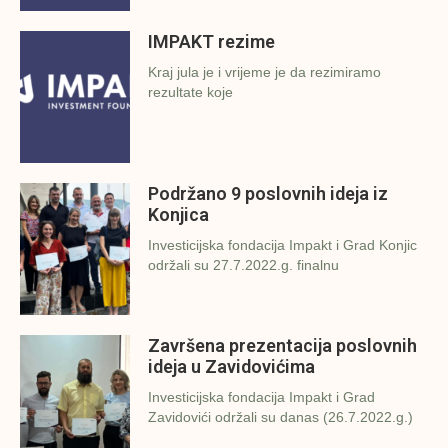
IMPAKT rezime
Kraj jula je i vrijeme je da rezimiramo
rezultate koje
Podržano 9 poslovnih ideja iz
Konjica
Investicijska fondacija Impakt i Grad Konjic
održali su 27.7.2022.g. finalnu
Završena prezentacija poslovnih
ideja u Zavidovićima
Investicijska fondacija Impakt i Grad
Zavidovići održali su danas (26.7.2022.g.)