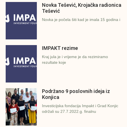
Novka Tešević, Krojačka radionica
Tešević
Novka je počela šiti kad je imala 15 godina i
IMPAKT rezime
Kraj jula je i vrijeme je da rezimiramo
rezultate koje
Podržano 9 poslovnih ideja iz
Konjica
Investicijska fondacija Impakt i Grad Konjic
održali su 27.7.2022.g. finalnu