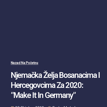
Nazad Na Početnu
Njemačka Želja Bosanacima I
Hercegovcima Za 2020:
“Make It In Germany”