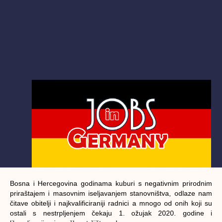
Bosna i Hercegovina godinama kuburi s negativnim prirodnim
priraštajem i masovnim iseljavanjem stanovništva, odlaze nam
čitave obitelji i najkvalificiraniji radnici a mnogo od onih koji su
ostali s nestrpljenjem čekaju 1. ožujak 2020. godine i