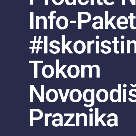
Info-Paket
#iskorist
Tokom
Novogodiš
Praznika