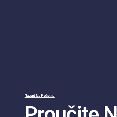
Nazad Na Početnu
Proučite N