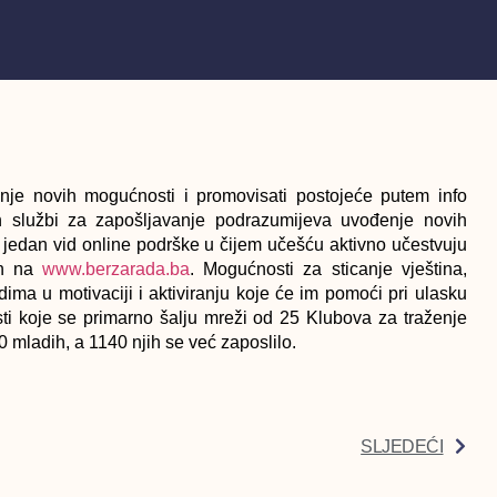
ranje novih mogućnosti i promovisati postojeće putem info
 službi za zapošljavanje podrazumijeva uvođenje novih
 jedan vid online podrške u čijem učešću aktivno učestvuju
an na
www.berzarada.ba
. Mogućnosti za sticanje vještina,
dima u motivaciji i aktiviranju koje će im pomoći pri ulasku
ti koje se primarno šalju mreži od 25 Klubova za traženje
0 mladih, a 1140 njih se već zaposlilo.
SLJEDEĆI