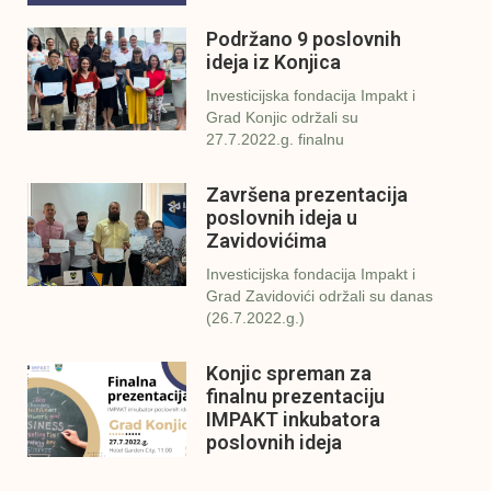
Podržano 9 poslovnih
ideja iz Konjica
Investicijska fondacija Impakt i
Grad Konjic održali su
27.7.2022.g. finalnu
Završena prezentacija
poslovnih ideja u
Zavidovićima
Investicijska fondacija Impakt i
Grad Zavidovići održali su danas
(26.7.2022.g.)
Konjic spreman za
finalnu prezentaciju
IMPAKT inkubatora
poslovnih ideja
U sklopu sveobuhvatnog