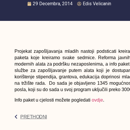
29 Decembra, 2014
Edis Velicanin
Projekat zapošljavanja mladih nastoji podsticati krei
paketa koje kreiramo svake sedmice. Reforma javnih
modernih alata za podršku nezaposlenima, a info paket
službe za zapošljavanje putem alata koji je dostup
korištenje stipendija, grantova, edukacija doprinosi mla
na tržište rada. Do sada je objavljeno 1345 mogućnos
posla, koji su do sada u svoj program uključili preko 300
Info paket u cjelosti možete pogledati
ovdje
.
PRETHODNI