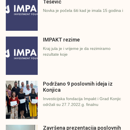
Tešević
Novka je počela šiti kad je imala 15 godina i
IMPAKT rezime
Kraj jula je i vrijeme je da rezimiramo
rezultate koje
Podržano 9 poslovnih ideja iz
Konjica
Investicijska fondacija Impakt i Grad Konjic
održali su 27.7.2022.g. finalnu
Završena prezentacija poslovnih