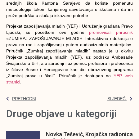
srednjih škola Kantona Sarajevo da koriste pomenutu
metodologiju tokom karijernog savetovanja u školama i da im
pruže podrška u slučaju iskazane potrebe.
Projekat zapošljavanja mladih (YEP) i Udruženje građana Pravo
Ljudski, su početkom ove godine
promovisali priručnik
«ZUMIRAJ ZAPOŠLJAVANJE MLADIH: Interaktivna edukacija o
pravu na rad i zapošljavanju putem audiovizualnih materijala».
Priručnik „Zumiraj zapošljavanje mladih“ nastao je u okviru
Projekta zapošljavanja mladih (YEP), uz podršku Ambasade
Šviajarske u BiH, a u saradnji i uz pomoć profesora i profesorica
iz čitave Bosne i Hercegovine kao dio obrazovnog programa
„Zumiraj prava u školi“. Priručnik je dostupan na
YEP web
stranici
.
PRETHODNI
SLJEDEĆI
Druge objave u kategoriji
Novka Tešević, Krojačka radionica