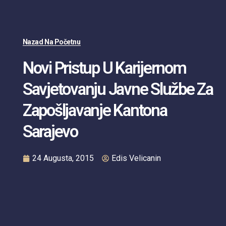
Nazad Na Početnu
Novi Pristup U Karijernom
Savjetovanju Javne Službe Za
Zapošljavanje Kantona
Sarajevo
24 Augusta, 2015
Edis Velicanin