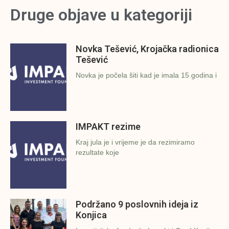
Druge objave u kategoriji
Novka Tešević, Krojačka radionica
Tešević
Novka je počela šiti kad je imala 15 godina i
IMPAKT rezime
Kraj jula je i vrijeme je da rezimiramo
rezultate koje
Podržano 9 poslovnih ideja iz
Konjica