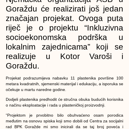
Goraždu će realizirati još jedan
značajan projekat. Ovoga puta
riječ je o projektu “Inkluzivna
socioekonomska podrška u
lokalnim zajednicama” koji se
realizuje u Kotor Varoši i
Goraždu.
Projekat podrazumijeva nabavku 11 plastenika površine 100
metara kvadratnih, sjemenski materijal i edukaciju, a isporuka se
očekuje u martu naredne godine.
Dodjeli plastenika predhodit će stručna obuka budućih korisnika
o načinu eksploatacije i rada u plasteničkoj proizvodnji.
“Projektom je prvobitno bilo obuhvaćeno osam porodica
međutim na osnovu spiska koji smo dobili od Centra za socijalni
rad BPK Goražde mi smo inicirali da se taj broj poveća i