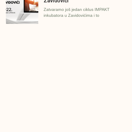
Zavidovići
Zatvaramo još jedan ciklus IMPAKT
inkubatora u Zavidovićima i to