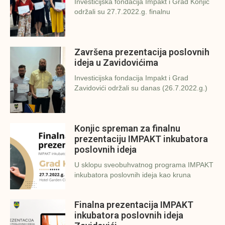
Investicijska fondacija Impakt i Grad Konjic
održali su 27.7.2022.g. finalnu
Završena prezentacija poslovnih
ideja u Zavidovićima
Investicijska fondacija Impakt i Grad
Zavidovići održali su danas (26.7.2022.g.)
Konjic spreman za finalnu
prezentaciju IMPAKT inkubatora
poslovnih ideja
U sklopu sveobuhvatnog programa IMPAKT
inkubatora poslovnih ideja kao kruna
Finalna prezentacija IMPAKT
inkubatora poslovnih ideja