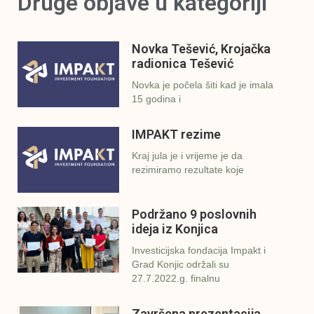
Druge objave u kategoriji
Novka Tešević, Krojačka
radionica Tešević
Novka je počela šiti kad je imala
15 godina i
IMPAKT rezime
Kraj jula je i vrijeme je da
rezimiramo rezultate koje
Podržano 9 poslovnih
ideja iz Konjica
Investicijska fondacija Impakt i
Grad Konjic održali su
27.7.2022.g. finalnu
Završena prezentacija