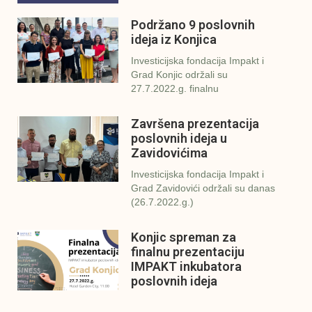
Podržano 9 poslovnih
ideja iz Konjica
Investicijska fondacija Impakt i
Grad Konjic održali su
27.7.2022.g. finalnu
Završena prezentacija
poslovnih ideja u
Zavidovićima
Investicijska fondacija Impakt i
Grad Zavidovići održali su danas
(26.7.2022.g.)
Konjic spreman za
finalnu prezentaciju
IMPAKT inkubatora
poslovnih ideja
U sklopu sveobuhvatnog