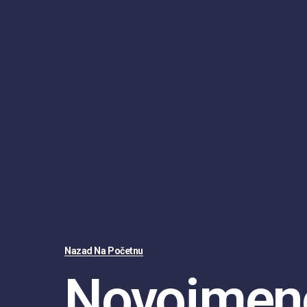
Nazad Na Početnu
Novoimen