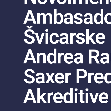
Ambasado
Švicarske
Andrea Ra
Saxer Pre
Akreditive