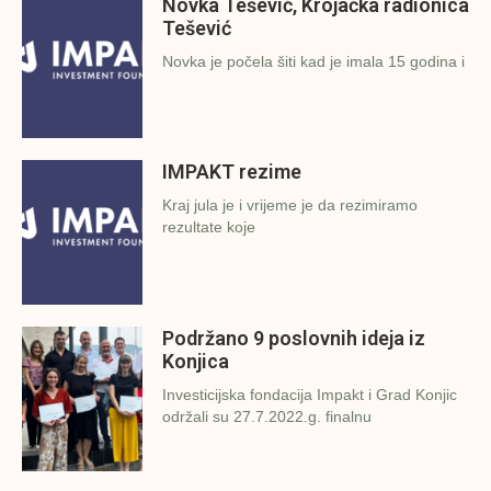
Novka Tešević, Krojačka radionica
Tešević
Novka je počela šiti kad je imala 15 godina i
IMPAKT rezime
Kraj jula je i vrijeme je da rezimiramo
rezultate koje
Podržano 9 poslovnih ideja iz
Konjica
Investicijska fondacija Impakt i Grad Konjic
održali su 27.7.2022.g. finalnu