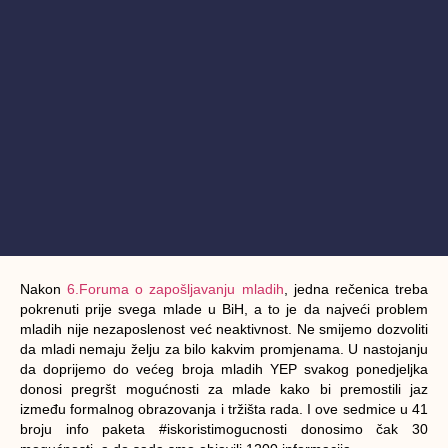
Nakon
6.Foruma o zapošljavanju mladih
, jedna rečenica treba
pokrenuti prije svega mlade u BiH, a to je da najveći problem
mladih nije nezaposlenost već neaktivnost. Ne smijemo dozvoliti
da mladi nemaju želju za bilo kakvim promjenama. U nastojanju
da doprijemo do većeg broja mladih YEP svakog ponedjeljka
donosi pregršt mogućnosti za mlade kako bi premostili jaz
između formalnog obrazovanja i tržišta rada. I ove sedmice u 41
broju info paketa #iskoristimogucnosti donosimo čak 30