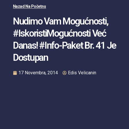
Nazad Na Početnu
Nudimo Vam Mogućnosti,
#IskoristiMogućnosti Već
Danas! #info-Paket Br. 41 Je
Dostupan
17 Novembra, 2014
Edis Velicanin