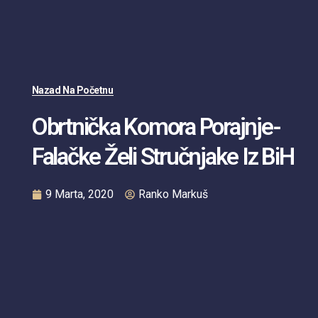
Nazad Na Početnu
Obrtnička Komora Porajnje-
Falačke Želi Stručnjake Iz BiH
9 Marta, 2020
Ranko Markuš