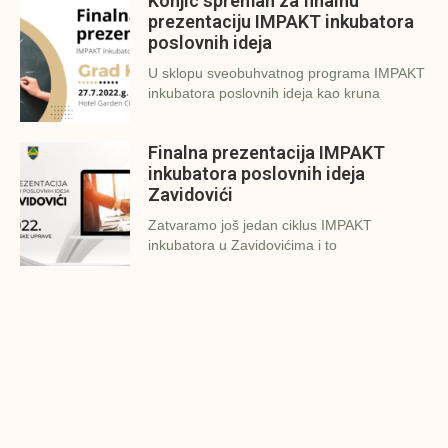
Konjic spreman za finalnu
prezentaciju IMPAKT inkubatora
poslovnih ideja
U sklopu sveobuhvatnog programa IMPAKT
inkubatora poslovnih ideja kao kruna
Finalna prezentacija IMPAKT
inkubatora poslovnih ideja
Zavidovići
Zatvaramo još jedan ciklus IMPAKT
inkubatora u Zavidovićima i to