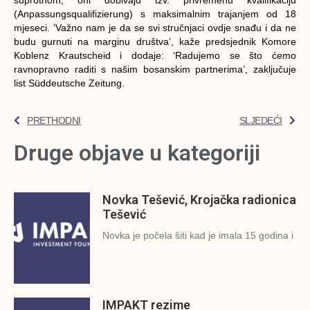
(Anpassungsqualifizierung) s maksimalnim trajanjem od 18
mjeseci. ‘Važno nam je da se svi stručnjaci ovdje snađu i da ne
budu gurnuti na marginu društva’, kaže predsjednik Komore
Koblenz Krautscheid i dodaje: ‘Radujemo se što ćemo
ravnopravno raditi s našim bosanskim partnerima’, zaključuje
list Süddeutsche Zeitung.
PRETHODNI
SLJEDEĆI
Druge objave u kategoriji
Novka Tešević, Krojačka radionica
Tešević
Novka je počela šiti kad je imala 15 godina i
IMPAKT rezime