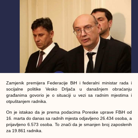
Zamjenik premijera Federacije BiH i federalni ministar rada i
socijalne politike Vesko Drljača u današnjem obraćanju
građanima govorio je o situaciji u vezi sa radnim mjestima i
otpuštanjem radnika.
On je istakao da je prema podacima Poreske uprave FBiH od
16. marta do danas sa radnih mjesta odjavljeno 26.434 osoba, a
prijavljeno 6.573 osoba. To znači da je smanjen broj zaposlenih
za 19.861 radnika.