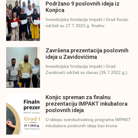
Podržano 9 poslovnih ideja iz
Konjica
Investicijska fondacija Impakt i Grad Konjic
održali su 27.7.2022.g. finalnu
Završena prezentacija poslovnih
ideja u Zavidovićima
Investicijska fondacija Impakt i Grad
Zavidovići održali su danas (26.7.2022.g.)
Konjic spreman za finalnu
prezentaciju IMPAKT inkubatora
poslovnih ideja
U sklopu sveobuhvatnog programa IMPAKT
inkubatora poslovnih ideja kao kruna