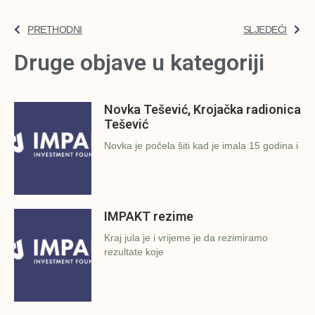
PRETHODNI
SLJEDEĆI
Druge objave u kategoriji
Novka Tešević, Krojačka radionica
Tešević
Novka je počela šiti kad je imala 15 godina i
IMPAKT rezime
Kraj jula je i vrijeme je da rezimiramo
rezultate koje