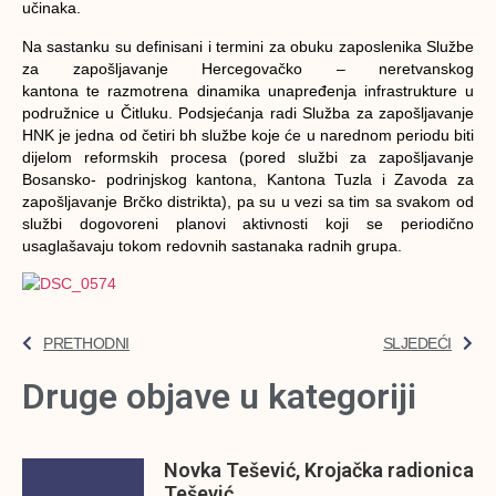
učinaka.
Na sastanku su definisani i termini za obuku zaposlenika Službe
za zapošljavanje Hercegovačko – neretvanskog
kantona te razmotrena dinamika unapređenja infrastrukture u
podružnice u Čitluku. Podsjećanja radi Služba za zapošljavanje
HNK je jedna od četiri bh službe koje će u narednom periodu biti
dijelom reformskih procesa (pored službi za zapošljavanje
Bosansko- podrinjskog kantona, Kantona Tuzla i Zavoda za
zapošljavanje Brčko distrikta), pa su u vezi sa tim sa svakom od
službi dogovoreni planovi aktivnosti koji se periodično
usaglašavaju tokom redovnih sastanaka radnih grupa.
PRETHODNI
SLJEDEĆI
Druge objave u kategoriji
Novka Tešević, Krojačka radionica
Tešević