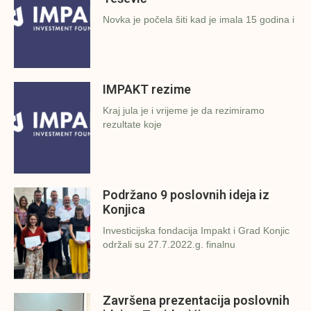
Novka je počela šiti kad je imala 15 godina i
IMPAKT rezime
Kraj jula je i vrijeme je da rezimiramo
rezultate koje
Podržano 9 poslovnih ideja iz
Konjica
Investicijska fondacija Impakt i Grad Konjic
održali su 27.7.2022.g. finalnu
Završena prezentacija poslovnih