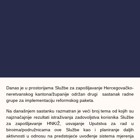
Danas je u prostorijama Službe za zapošljavanje Hercegovačko-
neretvanskog kantona/županije održan drugi sastanak radne
grupe za implementaciju reformskog paketa.
Na današnjem sastanku razmatran je veći broj tema od kojih su
najznačajnije rezultati istraživanja zadovoljstva korisnika Službe
za zapošljavanje HNK/Ž, usvajanje Uputstva za rad u
biroima/podružnicama ove Službe kao i planiranje daljih
aktivnosti u odnosu na predstojeće uvođenje sistema mjerenja