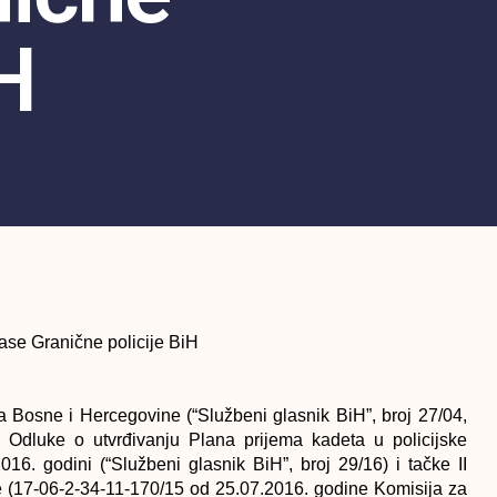
H
lase Granične policije BiH
 Bosne i Hercegovine (“Službeni glasnik BiH”, broj 27/04,
), Odluke o utvrđivanju Plana prijema kadeta u policijske
16. godini (“Službeni glasnik BiH”, broj 29/16) i tačke II
e (17-06-2-34-11-170/15 od 25.07.2016. godine Komisija za