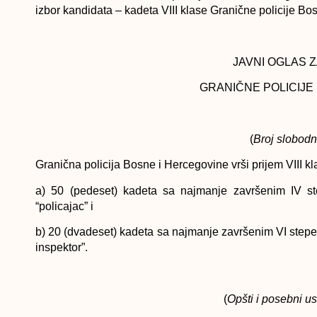
izbor kandidata – kadeta VIII klase Granične policije Bosn
JAVNI OGLAS 
GRANIČNE POLICIJE
(
Broj slobodn
Granična policija Bosne i Hercegovine vrši prijem VIII kl
a) 50 (pedeset) kadeta sa najmanje završenim IV st
“policajac” i
b) 20 (dvadeset) kadeta sa najmanje završenim VI stepe
inspektor”.
(
Opšti i posebni u