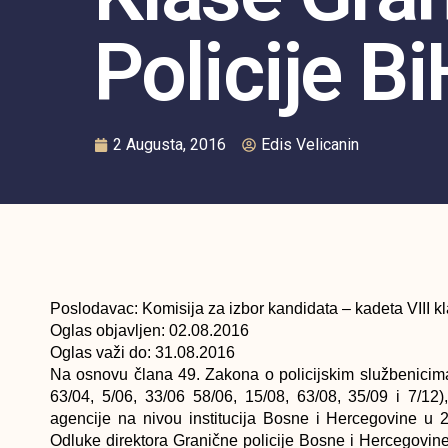
Policije Bi
2 Augusta, 2016
Edis Velicanin
Poslodavac: Komisija za izbor kandidata – kadeta VIII k
Oglas objavljen: 02.08.2016
Oglas važi do: 31.08.2016
Na osnovu člana 49. Zakona o policijskim službenicima
63/04, 5/06, 33/06 58/06, 15/08, 63/08, 35/09 i 7/12
agencije na nivou institucija Bosne i Hercegovine u 20
Odluke direktora Granične policije Bosne i Hercegovin