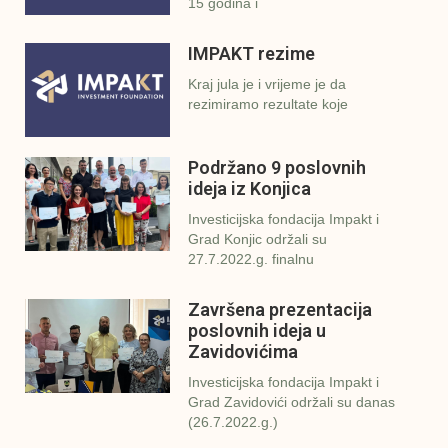
15 godina i
IMPAKT rezime
Kraj jula je i vrijeme je da
rezimiramo rezultate koje
Podržano 9 poslovnih
ideja iz Konjica
Investicijska fondacija Impakt i
Grad Konjic održali su
27.7.2022.g. finalnu
Završena prezentacija
poslovnih ideja u
Zavidovićima
Investicijska fondacija Impakt i
Grad Zavidovići održali su danas
(26.7.2022.g.)