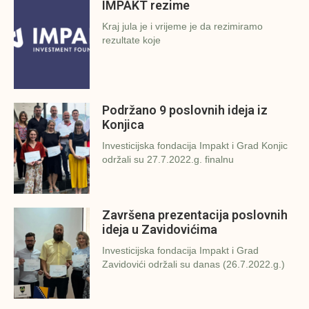
IMPAKT rezime
Kraj jula je i vrijeme je da rezimiramo
rezultate koje
Podržano 9 poslovnih ideja iz
Konjica
Investicijska fondacija Impakt i Grad Konjic
održali su 27.7.2022.g. finalnu
Završena prezentacija poslovnih
ideja u Zavidovićima
Investicijska fondacija Impakt i Grad
Zavidovići održali su danas (26.7.2022.g.)