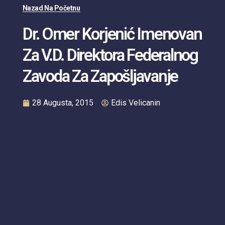
Nazad Na Početnu
Dr. Omer Korjenić Imenovan
Za V.d. Direktora Federalnog
Zavoda Za Zapošljavanje
28 Augusta, 2015
Edis Velicanin