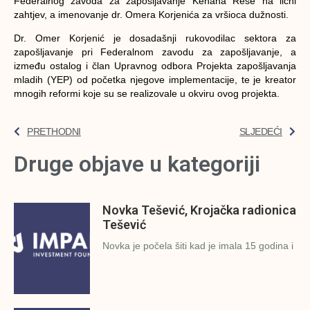
Federalnog zavoda za zapošljavanje Kenana Reše na lični
zahtjev, a imenovanje dr. Omera Korjenića za vršioca dužnosti.
Dr. Omer Korjenić je dosadašnji rukovodilac sektora za
zapošljavanje pri Federalnom zavodu za zapošljavanje, a
između ostalog i član Upravnog odbora Projekta zapošljavanja
mladih (YEP) od početka njegove implementacije, te je kreator
mnogih reformi koje su se realizovale u okviru ovog projekta.
PRETHODNI
SLJEDEĆI
Druge objave u kategoriji
Novka Tešević, Krojačka radionica
Tešević
Novka je počela šiti kad je imala 15 godina i