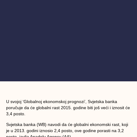
U svojoj ‘Globalnoj ekonomskoj prognozi’, Svjetska banka
poručuje da će globalni rast 2015. godine biti još veći i iznosit će
3,4 posto.
Svjetska banka (WB) navodi da će globalni ekonomski rast, koji
je u 2013. godini iznosio 2,4 posto, ove godine porasti na 3,2
posto, javlja Anadolu Agency (AA).