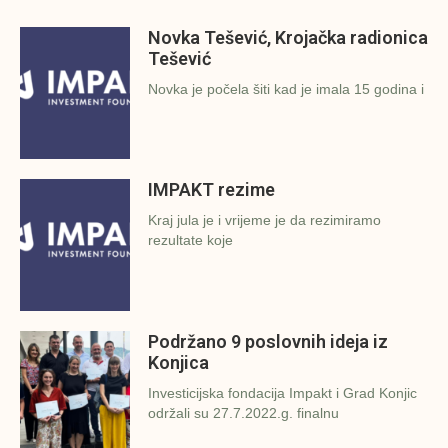
Novka Tešević, Krojačka radionica
Tešević
Novka je počela šiti kad je imala 15 godina i
IMPAKT rezime
Kraj jula je i vrijeme je da rezimiramo
rezultate koje
Podržano 9 poslovnih ideja iz
Konjica
Investicijska fondacija Impakt i Grad Konjic
održali su 27.7.2022.g. finalnu