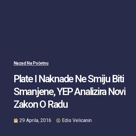
Nazad Na Početnu
Plate I Naknade Ne Smiju Biti
Smanjene, YEP Analizira Novi
Zakon O Radu
29 Aprila, 2016
Edis Velicanin