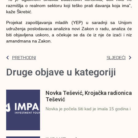
razmišlja o realnom sektoru koji teško prati davanja koja ima”,
kaže Škrebić.
Projekat zapošljavanja mladih (YEP) u saradnji sa Unijom
udruženja poslodavaca analizira novi Zakon o radu, analiza će
biti objavljena uskoro, a očekuje se da će iz nje će izaći i niz
amandmana na Zakon.
PRETHODNI
SLJEDEĆI
Druge objave u kategoriji
Novka Tešević, Krojačka radionica
Tešević
Novka je počela šiti kad je imala 15 godina i