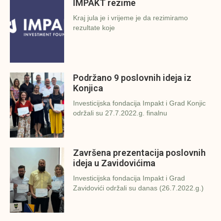
IMPAKT rezime
Kraj jula je i vrijeme je da rezimiramo
rezultate koje
Podržano 9 poslovnih ideja iz
Konjica
Investicijska fondacija Impakt i Grad Konjic
održali su 27.7.2022.g. finalnu
Završena prezentacija poslovnih
ideja u Zavidovićima
Investicijska fondacija Impakt i Grad
Zavidovići održali su danas (26.7.2022.g.)