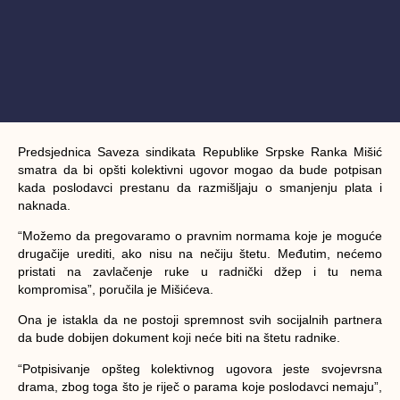
Predsjednica Saveza sindikata Republike Srpske Ranka Mišić
smatra da bi opšti kolektivni ugovor mogao da bude potpisan
kada poslodavci prestanu da razmišljaju o smanjenju plata i
naknada.
“Možemo da pregovaramo o pravnim normama koje je moguće
drugačije urediti, ako nisu na nečiju štetu. Međutim, nećemo
pristati na zavlačenje ruke u radnički džep i tu nema
kompromisa”, poručila je Mišićeva.
Ona je istakla da ne postoji spremnost svih socijalnih partnera
da bude dobijen dokument koji neće biti na štetu radnike.
“Potpisivanje opšteg kolektivnog ugovora jeste svojevrsna
drama, zbog toga što je riječ o parama koje poslodavci nemaju”,