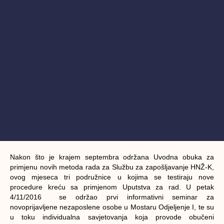
Nakon što je krajem septembra održana Uvodna obuka za
primjenu novih metoda rada za Službu za zapošljavanje HNŽ-K,
ovog mjeseca tri podružnice u kojima se testiraju nove
procedure kreću sa primjenom Uputstva za rad. U petak
4/11/2016 se održao prvi informativni seminar za
novoprijavljene nezaposlene osobe u Mostaru Odjeljenje I, te su
u toku individualna savjetovanja koja provode obučeni