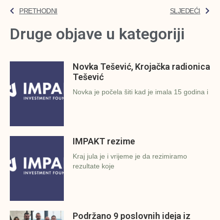
PRETHODNI
SLJEDEĆI
Druge objave u kategoriji
Novka Tešević, Krojačka radionica
Tešević
Novka je počela šiti kad je imala 15 godina i
IMPAKT rezime
Kraj jula je i vrijeme je da rezimiramo
rezultate koje
Podržano 9 poslovnih ideja iz