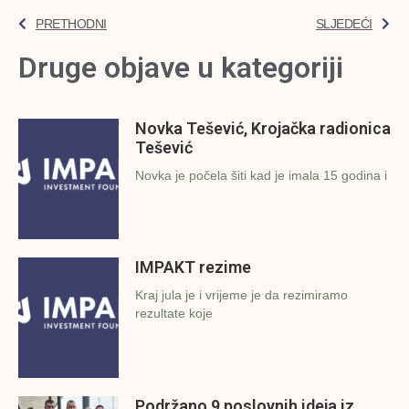
PRETHODNI
SLJEDEĆI
Druge objave u kategoriji
Novka Tešević, Krojačka radionica
Tešević
Novka je počela šiti kad je imala 15 godina i
IMPAKT rezime
Kraj jula je i vrijeme je da rezimiramo
rezultate koje
Podržano 9 poslovnih ideja iz