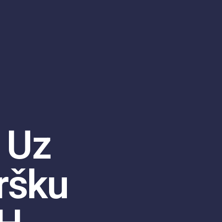
 Uz
ršku