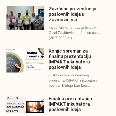
Završena prezentacija
poslovnih ideja u
Zavidovićima
Investicijska fondacija Impakt i
Grad Zavidovići održali su danas
(26.7.2022.g.)
Konjic spreman za
finalnu prezentaciju
IMPAKT inkubatora
poslovnih ideja
U sklopu sveobuhvatnog
programa IMPAKT inkubatora
poslovnih ideja kao kruna
Finalna prezentacija
IMPAKT inkubatora
poslovnih ideja
Zavidovići