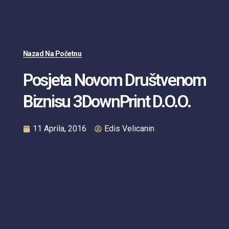
Nazad Na Početnu
Posjeta Novom Društvenom
Biznisu 3DownPrint D.o.o.
11 Aprila, 2016
Edis Velicanin