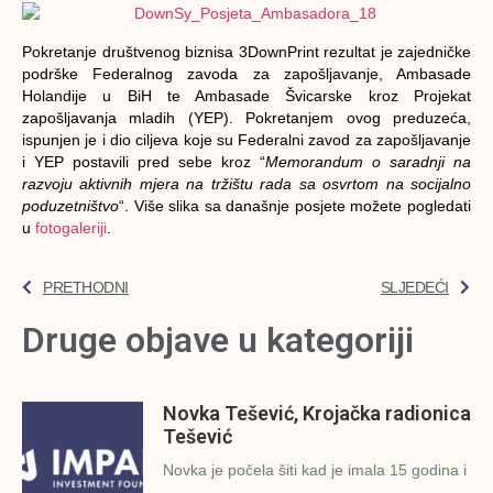
Pokretanje društvenog biznisa 3DownPrint rezultat je zajedničke
podrške Federalnog zavoda za zapošljavanje, Ambasade
Holandije u BiH te Ambasade Švicarske kroz Projekat
zapošljavanja mladih (YEP). Pokretanjem ovog preduzeća,
ispunjen je i dio ciljeva koje su Federalni zavod za zapošljavanje
i YEP postavili pred sebe kroz “
Memorandum o saradnji na
razvoju aktivnih mjera na tržištu rada sa osvrtom na socijalno
poduzetništvo
“. Više slika sa današnje posjete možete pogledati
u
fotogaleriji
.
PRETHODNI
SLJEDEĆI
Druge objave u kategoriji
Novka Tešević, Krojačka radionica
Tešević
Novka je počela šiti kad je imala 15 godina i