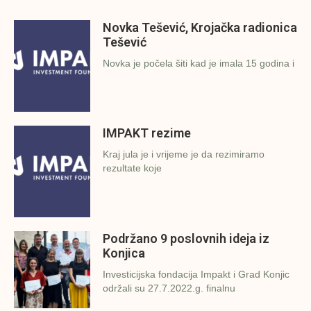
Novka Tešević, Krojačka radionica
Tešević
Novka je počela šiti kad je imala 15 godina i
IMPAKT rezime
Kraj jula je i vrijeme je da rezimiramo
rezultate koje
Podržano 9 poslovnih ideja iz
Konjica
Investicijska fondacija Impakt i Grad Konjic
održali su 27.7.2022.g. finalnu